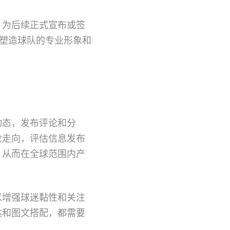
，为后续正式宣布或签
中塑造球队的专业形象和
动态，发布评论和分
论走向，评估信息发布
，从而在全球范围内产
以增强球迷黏性和关注
达和图文搭配，都需要