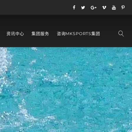
资讯中心
集团服务
咨询MKSPORTS集团