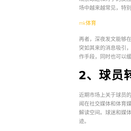
场中越来越常见，特
mk体育
再者，深夜发文能够
突如其来的消息吸引
作手段，同时也可以
2、球员
近期市场上关于球员
闻在社交媒体和体育
解读空间。球迷和媒
迹。