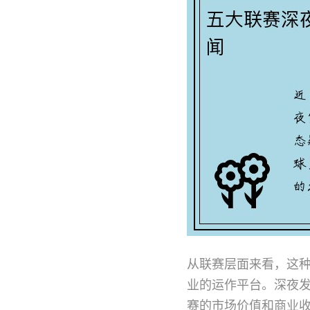
从联赛层面来看，这
业的运作平台。深夜
赛的市场价值和商业