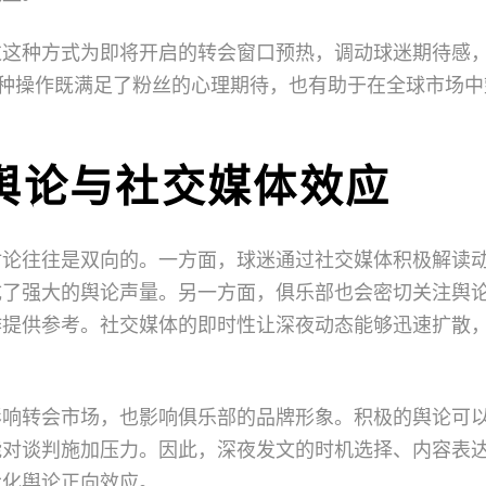
过这种方式为即将开启的转会窗口预热，调动球迷期待感
这种操作既满足了粉丝的心理期待，也有助于在全球市场
舆论与社交媒体效应
讨论往往是双向的。一方面，球迷通过社交媒体积极解读
成了强大的舆论声量。另一方面，俱乐部也会密切关注舆
作提供参考。社交媒体的即时性让深夜动态能够迅速扩散
影响转会市场，也影响俱乐部的品牌形象。积极的舆论可
能对谈判施加压力。因此，深夜发文的时机选择、内容表
大化舆论正向效应。