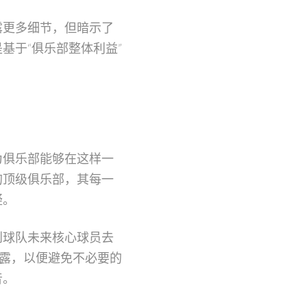
露更多细节，但暗示了
基于“俱乐部整体利益”
为俱乐部能够在这样一
的顶级俱乐部，其每一
疑。
到球队未来核心球员去
披露，以便避免不必要的
音。