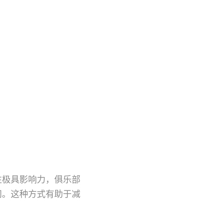
往极具影响力，俱乐部
问。这种方式有助于减