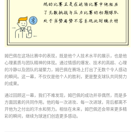
姆巴佩在这场比赛中的表现，既是他个人技术水平的展示，也是他
心理素质与团队精神的体现。通过情感的爆发、技术的高超、心理
的冷静以及团队的凝聚力，姆巴佩在赛场上打出了无数个令人感动
的瞬间。这一幕，不仅仅是他个人的胜利，更是整支球队共同努力
的成果。
通过回顾这一幕，我们不难发现，姆巴佩的成功并非偶然，而是多
方面因素的共同作用。他的每一次进攻、每一次进球，背后都离不
开他为之付出的汗水和努力。相信在未来，姆巴佩还会带来更多精
彩的瞬间，继续为球迷们创造更多感动。