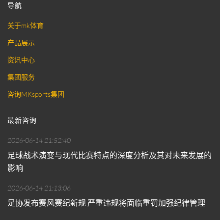
导航
关于mk体育
产品展示
资讯中心
集团服务
咨询MKsports集团
最新咨询
2026-06-14 21:52:40
足球战术演变与现代比赛特点的深度分析及其对未来发展的
影响
2026-06-14 21:13:06
足协发布赛风赛纪新规 严重违规将面临重罚加强纪律管理