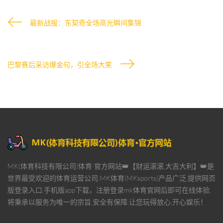
最新战报：东契奇全场高光瞬间集锦
巴黎赛后采访爆金句，引全场大笑
MK(体育科技有限公司)体育·官方网站👑【财运滚滚,大吉大利】👑是
世界最受欢迎的体育运营公司,MK体育(MKsports)产品广泛,提供网页
版登录入口,手机版app下载，注册登录mk体育官网后即可在线体验,
将秉承以服务为唯一的宗旨,安全有保障,让您玩得放心,开心娱乐！