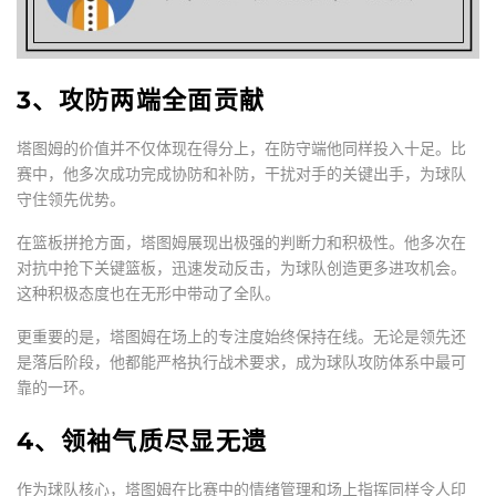
3、攻防两端全面贡献
塔图姆的价值并不仅体现在得分上，在防守端他同样投入十足。比
赛中，他多次成功完成协防和补防，干扰对手的关键出手，为球队
守住领先优势。
在篮板拼抢方面，塔图姆展现出极强的判断力和积极性。他多次在
对抗中抢下关键篮板，迅速发动反击，为球队创造更多进攻机会。
这种积极态度也在无形中带动了全队。
更重要的是，塔图姆在场上的专注度始终保持在线。无论是领先还
是落后阶段，他都能严格执行战术要求，成为球队攻防体系中最可
靠的一环。
4、领袖气质尽显无遗
作为球队核心，塔图姆在比赛中的情绪管理和场上指挥同样令人印