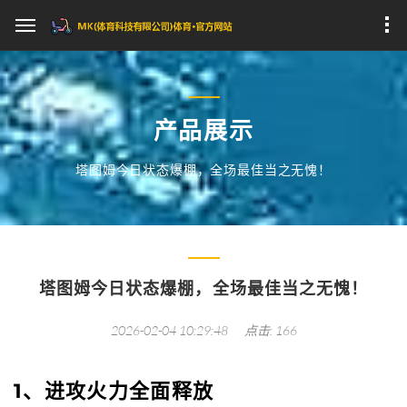
产品展示
塔图姆今日状态爆棚，全场最佳当之无愧！
塔图姆今日状态爆棚，全场最佳当之无愧！
2026-02-04 10:29:48
点击: 166
1、进攻火力全面释放