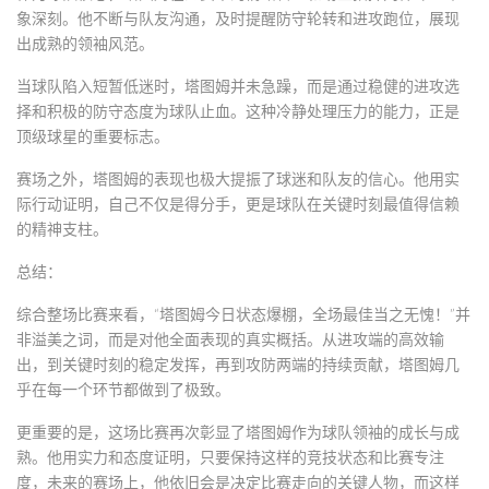
象深刻。他不断与队友沟通，及时提醒防守轮转和进攻跑位，展现
出成熟的领袖风范。
当球队陷入短暂低迷时，塔图姆并未急躁，而是通过稳健的进攻选
择和积极的防守态度为球队止血。这种冷静处理压力的能力，正是
顶级球星的重要标志。
赛场之外，塔图姆的表现也极大提振了球迷和队友的信心。他用实
际行动证明，自己不仅是得分手，更是球队在关键时刻最值得信赖
的精神支柱。
总结：
综合整场比赛来看，“塔图姆今日状态爆棚，全场最佳当之无愧！”并
非溢美之词，而是对他全面表现的真实概括。从进攻端的高效输
出，到关键时刻的稳定发挥，再到攻防两端的持续贡献，塔图姆几
乎在每一个环节都做到了极致。
更重要的是，这场比赛再次彰显了塔图姆作为球队领袖的成长与成
熟。他用实力和态度证明，只要保持这样的竞技状态和比赛专注
度，未来的赛场上，他依旧会是决定比赛走向的关键人物，而这样