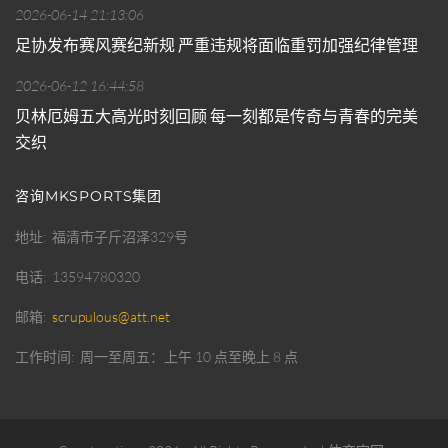
2026-06-14 21:13:06
足协发布赛风赛纪新规 严重违规将面临重罚加强纪律管理
2026-06-12 16:44:58
贝林厄姆五大高光时刻回顾 每一刻都是传奇与青春的完美
交织
咨询MKSPORTS集团
地址
福清市子斤沼泽329号
电话
13594780320
邮箱
scrupulous@att.net
工作时间
周一至周五：上午 10 点至晚上 8 点