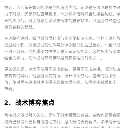
提到，人们首先想到的便是他的速度优势。无论是在法甲联赛中效
力于时期，还是登陆西甲赛场，他总能凭借瞬间启动撕裂防线。今
天的焦点战，对手势必会采取更密集的防守站位，但速度依然是他
最具威胁的武器。
在边路推进时，姆巴佩习惯利用节奏变化制造空间。他并非单纯依
靠直线冲刺，而是通过假动作与急停急起打乱后卫重心。一旦形成
一对一局面，他的爆发力往往让防守者无从招架，这种技术与身体
结合的能力，使他成为现代足球最具观赏性的前锋之一。
更关键的是，速度不仅用于进攻终结，更用于反击转换。当球队由
守转攻的瞬间，他总能率先前插，拉开纵深空间。这样的战术价
值，使对手在进攻时也不得不顾忌身后空间，从而间接减缓其压上
节奏。
2、战术博弈焦点
焦点战之所以引人关注，还在于战术层面的较量。主教练是否会围
绕姆巴佩设计更多自由跑动空间，是比赛的重要看点。如果给予他