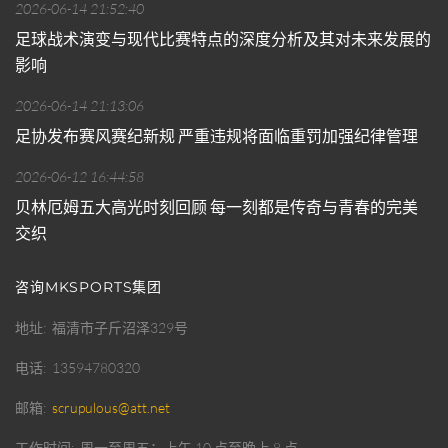
2026-06-14 21:52:40
足球战术演变与现代比赛特点的深度分析及其对未来发展的
影响
2026-06-14 21:13:06
足协发布赛风赛纪新规 严重违规将面临重罚加强纪律管理
2026-06-12 16:44:58
贝林厄姆五大高光时刻回顾 每一刻都是传奇与青春的完美
交织
咨询MKSPORTS集团
地址
福清市子斤沼泽329号
电话
13594780320
邮箱
scrupulous@att.net
工作时间
周一至周五：上午 10 点至晚上 8 点