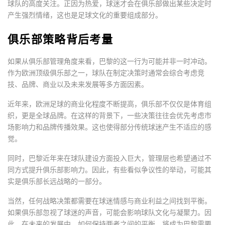
球队的高度关注。正因为热爱，球迷才会在俱乐部做出某些决定时
产生强烈情绪，这也是足球文化的重要组成部分。
俱乐部策略背后考量
如果从俱乐部管理角度来看，巴黎的这一行为可能并非一时冲动。
作为欧洲顶级俱乐部之一，球队在制定决策时通常会综合考虑竞
技、品牌、商业以及未来发展等多方面因素。
近年来，欧洲足球的商业化程度不断提高，俱乐部不仅仅是体育组
织，更是全球品牌。在这样的背景下，一些决策往往会优先考虑市
场影响力和品牌传播效果。这也使得部分传统球迷产生不适应的感
觉。
同时，巴黎近年来在球队建设方面投入巨大，管理层也希望通过不
同方式提升俱乐部影响力。因此，有些看似争议性的举动，可能其
实是俱乐部长远战略的一部分。
当然，任何战略决策都需要在球迷情感与商业利益之间找到平衡。
如果俱乐部忽视了球迷的声音，可能会影响球队文化与凝聚力。因
此，在未来的发展中，如何保持两者之间的平衡，将成为巴黎需要