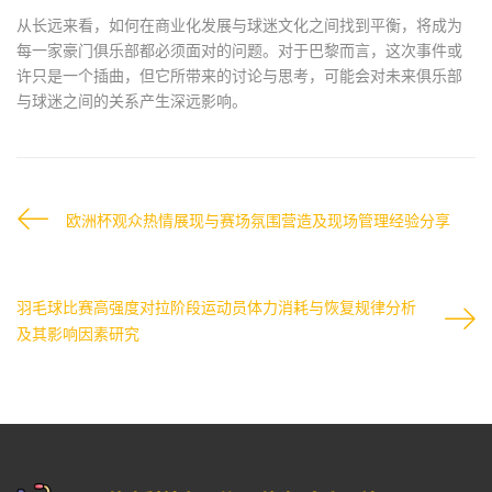
从长远来看，如何在商业化发展与球迷文化之间找到平衡，将成为
每一家豪门俱乐部都必须面对的问题。对于巴黎而言，这次事件或
许只是一个插曲，但它所带来的讨论与思考，可能会对未来俱乐部
与球迷之间的关系产生深远影响。
欧洲杯观众热情展现与赛场氛围营造及现场管理经验分享
羽毛球比赛高强度对拉阶段运动员体力消耗与恢复规律分析
及其影响因素研究