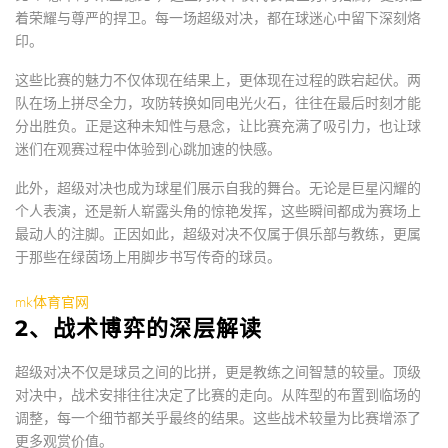
着荣耀与尊严的捍卫。每一场超级对决，都在球迷心中留下深刻烙
印。
这些比赛的魅力不仅体现在结果上，更体现在过程的跌宕起伏。两
队在场上拼尽全力，攻防转换如同电光火石，往往在最后时刻才能
分出胜负。正是这种未知性与悬念，让比赛充满了吸引力，也让球
迷们在观赛过程中体验到心跳加速的快感。
此外，超级对决也成为球星们展示自我的舞台。无论是巨星闪耀的
个人表演，还是新人崭露头角的惊艳发挥，这些瞬间都成为赛场上
最动人的注脚。正因如此，超级对决不仅属于俱乐部与教练，更属
于那些在绿茵场上用脚步书写传奇的球员。
mk体育官网
2、战术博弈的深层解读
超级对决不仅是球员之间的比拼，更是教练之间智慧的较量。顶级
对决中，战术安排往往决定了比赛的走向。从阵型的布置到临场的
调整，每一个细节都关乎最终的结果。这些战术较量为比赛增添了
更多观赏价值。