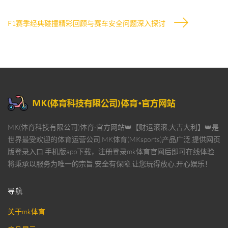
F1赛季经典碰撞精彩回顾与赛车安全问题深入探讨
MK(体育科技有限公司)体育·官方网站👑【财运滚滚,大吉大利】👑是
世界最受欢迎的体育运营公司,MK体育(MKsports)产品广泛,提供网页
版登录入口,手机版app下载，注册登录mk体育官网后即可在线体验,
将秉承以服务为唯一的宗旨,安全有保障,让您玩得放心,开心娱乐！
导航
关于mk体育