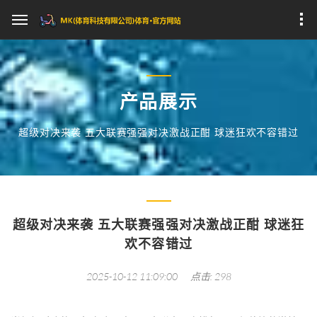
产品展示
超级对决来袭 五大联赛强强对决激战正酣 球迷狂欢不容错过
超级对决来袭 五大联赛强强对决激战正酣 球迷狂
欢不容错过
2025-10-12 11:09:00
点击: 298