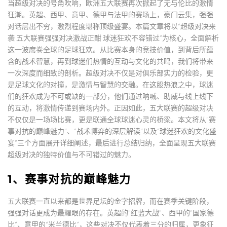
当超级对决的号角吹响，欧洲五大联赛再次掀起了无与伦比的激情
狂潮。英超、西甲、意甲、德甲与法甲的赛场上，豪门云集，强强
对话层出不穷，激烈程度堪称顶级盛宴。本篇文章将以“超级对决来
袭 五大联赛强强对决激战正酣 球迷狂欢不容错过”为核心，全面解析
这一波席卷全球的足球狂欢。从比赛本身的竞技价值，到背后所蕴
含的战术智慧，再到球迷们热情的互动与文化的共鸣，我们将带来
一次深度而细致的剖析。超级对决不仅是对俱乐部实力的检验，更
是足球文化的对撞，是激情与智慧的交融。在这股热浪之中，球迷
们的狂欢成为不可或缺的一部分，他们通过呐喊、助威与线上线下
的互动，将激情传递到赛场内外。正因如此，五大联赛的超级对决
不仅仅是一场场比赛，更是联通全球球迷心灵的桥梁。本文将从“赛
事对抗的巅峰魅力”、“战术博弈的深层解读”以及“球迷狂欢的文化盛
宴”三个方面展开详细阐述，最后进行总结归纳，全面呈现五大联赛
超级对决的独特价值与不可错过的魅力。
1、赛事对抗的巅峰魅力
五大联赛一直以来都是世界足坛的金字招牌，而在赛季关键阶段，
强强对话更成为最耀眼的存在。英超的“红蓝大战”、西甲的“国家德
比”、意甲的“米兰德比”，这些对决不仅代表着三分的归属，更象征