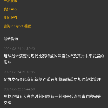
产品展示
资讯中心
集团服务
咨询MKsports集团
最新咨询
2026-06-14 21:52:40
足球战术演变与现代比赛特点的深度分析及其对未来发展的
影响
2026-06-14 21:13:06
足协发布赛风赛纪新规 严重违规将面临重罚加强纪律管理
2026-06-12 16:44:58
贝林厄姆五大高光时刻回顾 每一刻都是传奇与青春的完美
交织