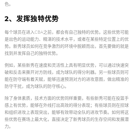
色。
2、发挥独特优势
每个球员在进入CBA之前，都会有自己独特的优势。这些优势可能
是出色的运动能力、精湛的技术水平，或者在某些特定位置上的优
势。新秀球员如何在竞争激烈的环境中脱颖而出，首先要做的就是
找到并发挥自己的独特优势。
例如，某些新秀在速度和灵活性上具有明显优势，可以通过快速突
破和反击来撕开对方防线，成为球队的得分利器。另一些球员则可
能在防守端有着天赋，能够迅速预测对方的进攻意图，做出精准的
防守干扰，成为球队的防守核心。
除了身体素质，技术方面的优势同样重要。有些新秀可能在投篮手
感上有优势，能够在外线打出高效的得分表现；有些球员则在控球
和组织进攻上表现突出，能够有效带动全队的进攻节奏。如何将这
些优势在赛场上最大化，直接决定了新秀球员的生存空间和发展潜
力。