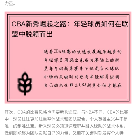
力量。
其次，CBA的比赛风格也需要新秀适应。与NBA不同，CBA的比赛
中，球员往往更加注重整体战术和团队配合，个人英雄主义并不是
唯一的制胜法宝。新秀球员必须迅速理解并融入球队的战术体系，
做到既能够为团队贡献自己的力量，又能在关键时刻发挥个人特