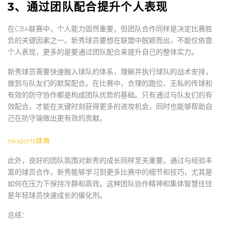
3、通过团队配合提升个人表现
在CBA联赛中，个人能力固然重要，但团队合作同样是决定比赛胜
负的关键因素之一。新秀球员要想在联盟中脱颖而出，不能仅依靠
个人表现，更多的是要通过团队配合来提升自己的整体实力。
新秀球员需要快速融入球队的体系，理解并执行球队的战术安排，
做到与队友们的默契配合。在比赛中，合理的跑位、无私的传球和
有效的防守协作都是构成团队优势的基础。只有通过与队友们的有
效配合，才能在关键时刻获得更多的进攻机会，同时也能够帮助自
己在防守端做出更有效的贡献。
mksports体育
此外，良好的团队氛围对新秀的成长同样至关重要。通过与经验丰
富的球员合作，新秀能够学习到更多比赛中的细节和技巧，尤其是
如何在压力下保持冷静和高效。这种团队协作精神和集体智慧往往
是年轻球员快速成长的催化剂。
总结：