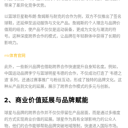
带来了差异化竞争优势。
以篮球巨星勒布朗·詹姆斯与耐克的合作为例，双方不仅推出了签名
球鞋，还延伸至运动服饰与文化产品。詹姆斯的个人理念与品牌价
值观的结合，使产品不仅仅是运动装备，更成为文化与潮流的符
号。这种深度跨界合作的模式，让品牌在年轻群体中获得了长期的
影响力。
mk体育官网
此外，一些新兴品牌也借助跨界合作快速提升自身知名度。例如，
中国运动品牌李宁与篮球明星韦德的合作，不仅成功打造了“韦德之
道”系列，还通过赛事推广与粉丝互动，形成了独特的品牌文化。这
种从产品到文化的延展，展示了跨界合作模式的多元与创新。
2、商业价值延展与品牌赋能
球星与品牌的跨界合作并不仅仅停留在产品层面，而是通过多维度
的方式实现商业价值的延展。球星作为具有全球影响力的公众人
物，他们的合作能够帮助品牌突破地域限制，快速进入国际市场。