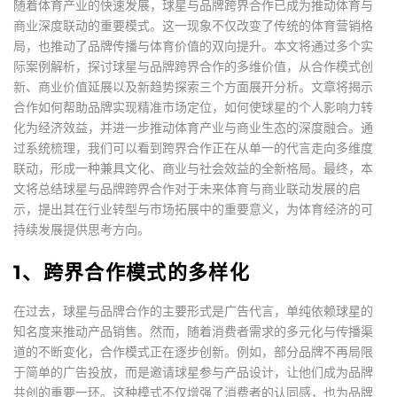
随着体育产业的快速发展，球星与品牌跨界合作已成为推动体育与
商业深度联动的重要模式。这一现象不仅改变了传统的体育营销格
局，也推动了品牌传播与体育价值的双向提升。本文将通过多个实
际案例解析，探讨球星与品牌跨界合作的多维价值，从合作模式创
新、商业价值延展以及新趋势探索三个方面展开分析。文章将揭示
合作如何帮助品牌实现精准市场定位，如何使球星的个人影响力转
化为经济效益，并进一步推动体育产业与商业生态的深度融合。通
过系统梳理，我们可以看到跨界合作正在从单一的代言走向多维度
联动，形成一种兼具文化、商业与社会效益的全新格局。最终，本
文将总结球星与品牌跨界合作对于未来体育与商业联动发展的启
示，提出其在行业转型与市场拓展中的重要意义，为体育经济的可
持续发展提供思考方向。
1、跨界合作模式的多样化
在过去，球星与品牌合作的主要形式是广告代言，单纯依赖球星的
知名度来推动产品销售。然而，随着消费者需求的多元化与传播渠
道的不断变化，合作模式正在逐步创新。例如，部分品牌不再局限
于简单的广告投放，而是邀请球星参与产品设计，让他们成为品牌
共创的重要一环。这种模式不仅增强了消费者的认同感，也为品牌