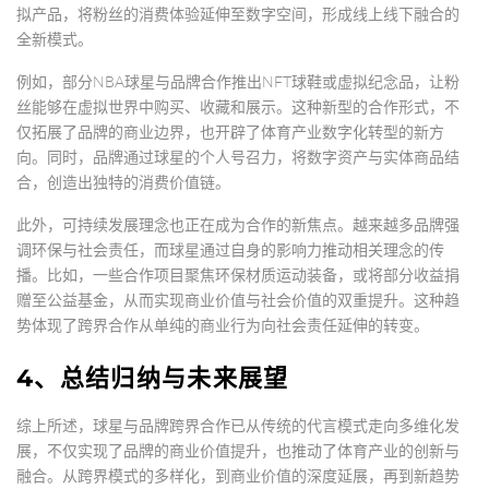
拟产品，将粉丝的消费体验延伸至数字空间，形成线上线下融合的
全新模式。
例如，部分NBA球星与品牌合作推出NFT球鞋或虚拟纪念品，让粉
丝能够在虚拟世界中购买、收藏和展示。这种新型的合作形式，不
仅拓展了品牌的商业边界，也开辟了体育产业数字化转型的新方
向。同时，品牌通过球星的个人号召力，将数字资产与实体商品结
合，创造出独特的消费价值链。
此外，可持续发展理念也正在成为合作的新焦点。越来越多品牌强
调环保与社会责任，而球星通过自身的影响力推动相关理念的传
播。比如，一些合作项目聚焦环保材质运动装备，或将部分收益捐
赠至公益基金，从而实现商业价值与社会价值的双重提升。这种趋
势体现了跨界合作从单纯的商业行为向社会责任延伸的转变。
4、总结归纳与未来展望
综上所述，球星与品牌跨界合作已从传统的代言模式走向多维化发
展，不仅实现了品牌的商业价值提升，也推动了体育产业的创新与
融合。从跨界模式的多样化，到商业价值的深度延展，再到新趋势