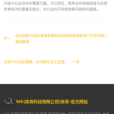
升级与社会进步的重要力量。可以预见，跨界合作将继续成为全球
体育经济的重要支撑点，为行业的可持续发展开辟新的道路。
战术创新与团队重塑新教练如何释放詹姆斯潜力并带领湖人
重回巅峰
浓眉今日状态爆棚，全场最佳当之无愧！
MK(体育科技有限公司)体育·官方网站👑【财运滚滚,大吉大利】👑是