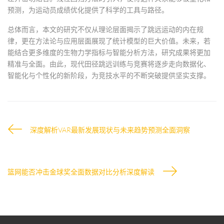
预测，为运动员成绩优化提供了科学的工具与路径。
总体而言，本文的研究不仅从理论层面揭示了跳远运动的内在规
律，更在方法论与应用层面展现了统计模型的巨大价值。未来，若
能结合更多维度的生物力学指标与智能分析方法，研究成果将更加
精准与全面。由此，现代田径跳远训练与竞赛将逐步走向数据化、
智能化与个性化的新阶段，为竞技水平的不断突破提供坚实支撑。
深度解析VAR最新发展现状与未来趋势预测全面洞察
篮网能否冲击金球奖全面数据对比分析深度解读