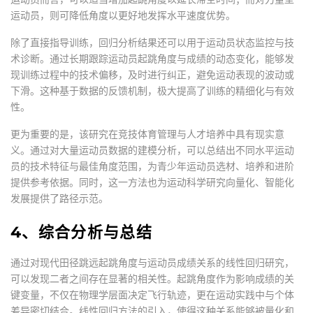
运动员，则可降低角度以更好地发挥水平速度优势。
除了直接指导训练，回归分析结果还可以用于运动员状态监控与技
术诊断。通过长期跟踪运动员起跳角度与成绩的动态变化，能够发
现训练过程中的技术偏移，及时进行纠正，避免运动表现的波动或
下滑。这种基于数据的反馈机制，极大提高了训练的精细化与有效
性。
更为重要的是，该研究在竞技体育管理与人才培养中具有现实意
义。通过对大量运动员数据的建模分析，可以总结出不同水平运动
员的技术特征与最佳角度范围，为青少年运动员选材、培养和进阶
提供参考依据。同时，这一方法也为运动科学研究向量化、智能化
发展提供了路径示范。
4、综合分析与总结
通过对现代田径跳远起跳角度与运动员成绩关系的线性回归研究，
可以发现二者之间存在显著的相关性。起跳角度作为影响成绩的关
键变量，不仅在物理学层面决定飞行轨迹，更在运动实践中与个体
差异密切结合。线性回归方法的引入，使得这种关系能够被量化和