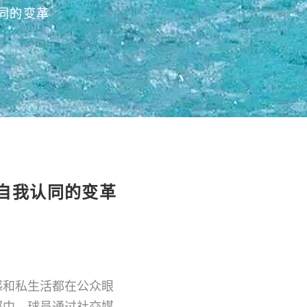
同的变革
自我认同的变革
感和私生活都在公众眼
部中，球员通过社交媒