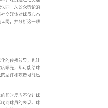
我认同。从公众舆论的
绕社交媒体对球员心态
我认同，并分析这一现
球化的传播效果，也让
过度曝光，都可能给球
上的恶评和攻击可能迅
体的即时反应不仅让球
影响到球员的表现。球