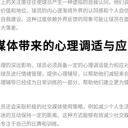
体上的关注度往往使球员产生一种虚拟的自我认同，他们
的价值和地位。球员的内心逐渐将外界的认同感和个人自
和自我建设。这种过度依赖外界反馈的现象可能让球员在
巨大落差。
媒体带来的心理调适与应
心理的深远影响，球员必须具备一定的心理调适能力和应
助球员进行情绪管理，提供心理辅导，以帮助他们减轻来
心理辅导已经成为日常训练的一部分，帮助他们建立更为
球员还会采取积极的社交媒体使用策略，例如减少个人生
球迷的互动保持一定的距离。这种方式能够有效减少社交
加专注于自己的比赛和训练。