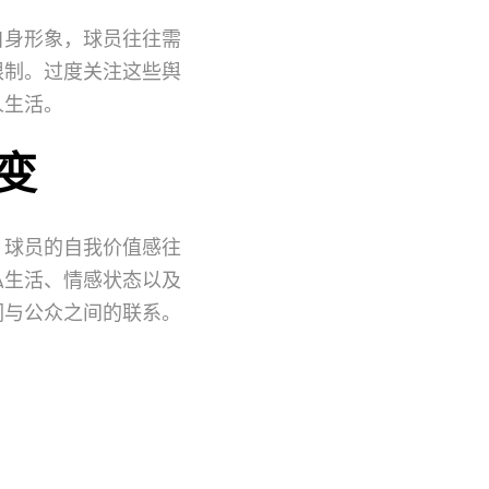
自身形象，球员往往需
限制。过度关注这些舆
人生活。
变
。球员的自我价值感往
私生活、情感状态以及
们与公众之间的联系。