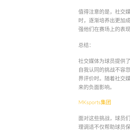
值得注意的是，社交
时，逐渐培养出更加
强他们在赛场上的表
总结：
社交媒体为球员提供
自我认同的挑战不容
界评价时。随着社交
来的负面影响。
MKsports集团
面对这些挑战，球员
理调适不仅帮助球员