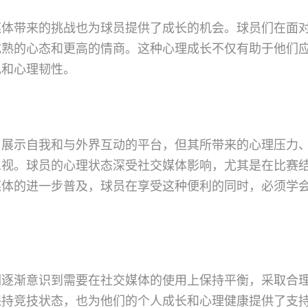
媒体带来的挑战也为球员提供了成长的机会。球员们在面
成熟的心态和更高的情商。这种心理成长不仅有助于他们
现和心理韧性。
了展示自我和与外界互动的平台，但其所带来的心理压力
忽视。球员的心理状态深受社交媒体影响，尤其是在比赛
媒体的进一步普及，球员在享受这种便利的同时，必须学
们逐渐意识到需要在社交媒体的使用上保持平衡，采取合
保持竞技状态，也为他们的个人成长和心理健康提供了支