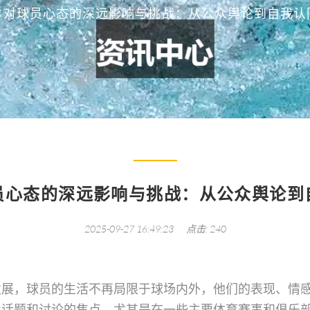
体对球员心态的深远影响与挑战：从公众舆论到自我认
员心态的深远影响与挑战：从公众舆论到
2025-09-27 16:49:23
点击: 240
发展，球员的生活不再局限于球场内外，他们的表现、情
为话题和讨论的焦点。尤其是在一些主要体育赛事和俱乐