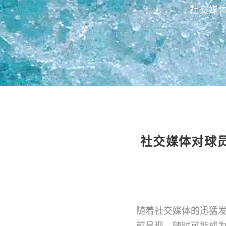
社交媒
社交媒体对球
随着社交媒体的迅猛
前呈现，随时可能成