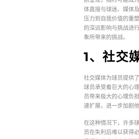
体直接与球迷、媒体
压力到自我价值的重
的深远影响与挑战进
象所带来的挑战。
1、社交
社交媒体为球员提供
球员承受着巨大的心
员带来极大的心理负
速扩展，进一步加剧
在这种情况下，许多
员在失利后难以获得