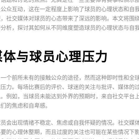
及公众互动，这在一定程度上影响了球员的心理状态和自
塑，社交媒体对球员的心态带来了深远的影响。本文将围
行分析，探讨其如何从不同维度塑造球员的心理状态与自
媒体与球员心理压力
了一个前所未有的接触公众的途径，然而这种即时性和全
理压力。每场比赛后的评价、球迷的关注与批评、媒体的
担。例如，当球员未能达到外界的预期时，来自社交平台
他们的焦虑和自卑感。
球员会出现情绪不稳定、焦虑或自我怀疑的情况。社交媒
必要的心理休整期，而且过度的关注也可能在某些情况下