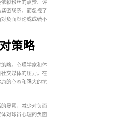
会依赖粉丝的点赞、评
信紧密联系，而忽视了
面对负面舆论或成绩不
对策略
对策略。心理学家和体
自社交媒体的压力。在
健康的心态和强大的抗
活的暴露，减少对负面
媒体对球员心理的负面