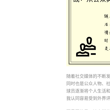
随着社交媒体的不断
同时也是公众人物、
球员逐渐将个人生活
我认同容易受到外界