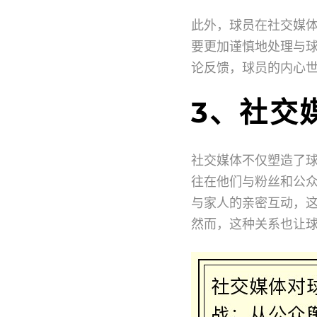
此外，球员在社交媒
要更加谨慎地处理与
论反馈，球员的内心
3、社交
社交媒体不仅塑造了
往在他们与粉丝和公
与家人的亲密互动，
然而，这种关系也让