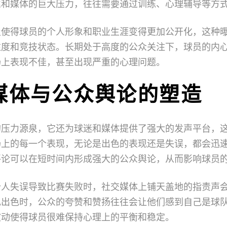
丝和媒体的巨大压力，往往需要通过训练、心理辅导等方
及使得球员的个人形象和职业生涯变得更加公开化，这种
注度和竞技状态。长期处于高度的公众关注下，球员的内
场上表现不佳，甚至出现严重的心理问题。
媒体与公众舆论的塑造
的压力源泉，它还为球迷和媒体提供了强大的发声平台，
场上的每一个表现，无论是出色的表现还是失误，都会迅
评论可以在短时间内形成强大的公众舆论，从而影响球员
个人失误导致比赛失败时，社交媒体上铺天盖地的指责声
现出色时，公众的夸赞和赞扬往往会让他们感到自己是球
波动使得球员很难保持心理上的平衡和稳定。