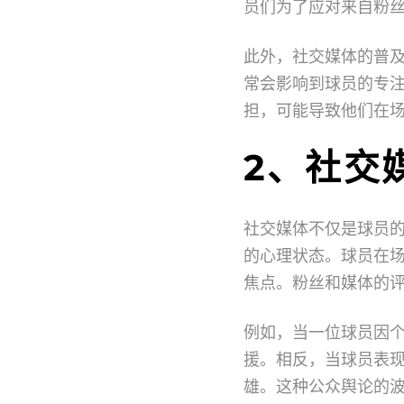
员们为了应对来自粉
此外，社交媒体的普
常会影响到球员的专
担，可能导致他们在
2、社交
社交媒体不仅是球员
的心理状态。球员在
焦点。粉丝和媒体的
例如，当一位球员因
援。相反，当球员表
雄。这种公众舆论的