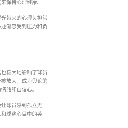
式来保持心理健康。
曝光带来的心理负担常
心逐渐感受到压力和负
这也极大地影响了球员
速被放大，成为舆论的
的情绪和自信心。
会让球员感到孤立无
队和球迷心目中的英