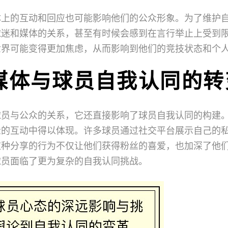
体上的互动和回应也可能影响他们的公众形象。为了维护
球迷和媒体的关系，甚至有时候会感到在言行举止上受到
世界可能变得更加焦虑，从而影响到他们的竞技状态和个
媒体与球员自我认同的转
球员与公众的关系，它还直接影响了球员自我认同的构建
众的互动中得以体现。许多球员通过社交平台展示自己的
这种分享的行为不仅让他们获得粉丝的喜爱，也加深了他
球员面临了更为复杂的自我认同挑战。