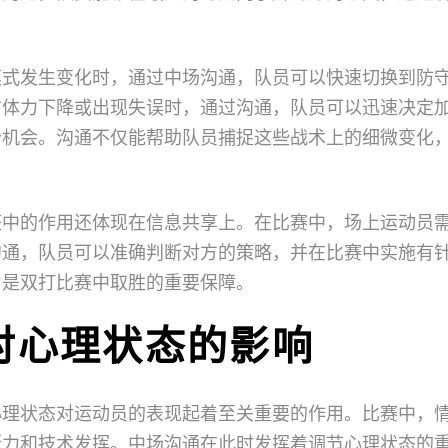
模式发生变化时，通过中场沟通，队员可以快速切换到防
方体力下降或出现失误时，通过沟通，队员可以迅速决定
分机会。沟通不仅能帮助队员捕捉这些战术上的细微变化
整中的作用还体现在信息共享上。在比赛中，场上运动员
沟通，队员可以准确判断对方的策略，并在比赛中实施有
力是双打比赛中取胜的重要保障。
对心理状态的影响
心理状态对运动员的表现起着至关重要的作用。比赛中，
断力和技术发挥。中场沟通在此时发挥着调节心理状态的