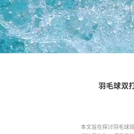
羽
羽毛球双
本文旨在探讨羽毛球