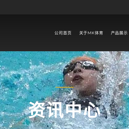
公司首页
关于MK体育
产品展示
资讯中心