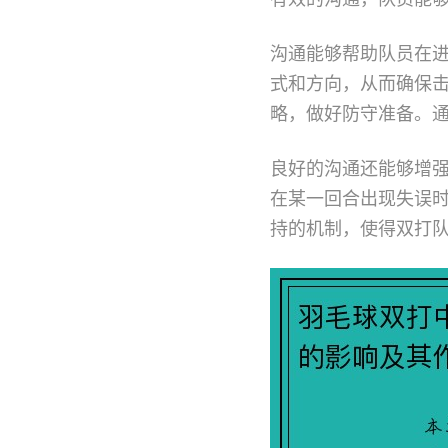
沟通能够帮助队员在
式和方向，从而确保
略，做好防守准备。
良好的沟通还能够增
在某一回合出现失误
持的机制，使得双打