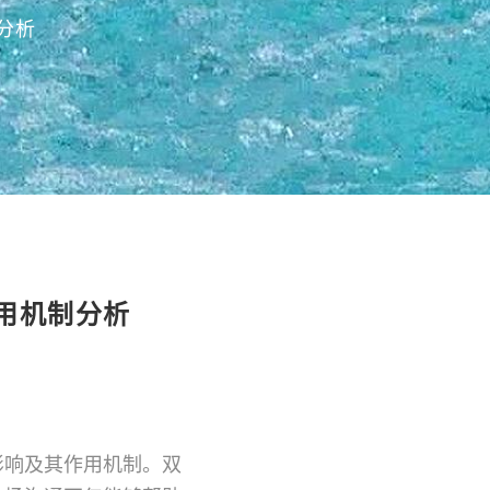
分析
用机制分析
影响及其作用机制。双