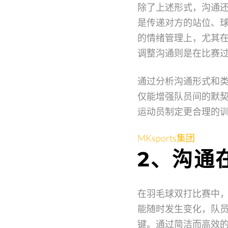
除了上述形式，沟通
是传递对方的站位、
的情绪管理上，尤其
调整沟通则是在比赛
通过分析沟通形式和
仅能增强队员间的默
运动员制定更合理的
MKsports集团
2、沟通
在羽毛球双打比赛中
能随时发生变化，队
键。通过简洁而高效