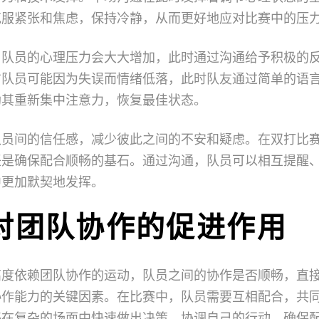
克服紧张和焦虑，保持冷静，从而更好地应对比赛中的压
，队员的心理压力会大大增加，此时通过沟通给予积极的
方队员可能因为失误而情绪低落，此时队友通过简单的语
助其重新集中注意力，恢复最佳状态。
队员间的信任感，减少彼此之间的不安和疑虑。在双打比
任是确保配合顺畅的基石。通过沟通，队员可以相互提醒
中更加默契地发挥。
对团队协作的促进作用
高度依赖团队协作的运动，队员之间的协作是否顺畅，直
协作能力的关键因素。在比赛中，队员需要互相配合，共
够在复杂的场面中快速做出决策，协调自己的行动，确保