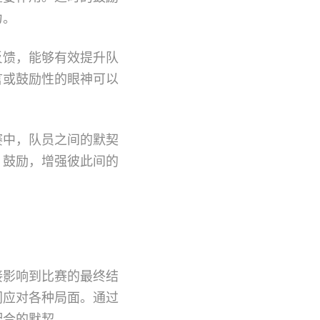
力。
反馈，能够有效提升队
言或鼓励性的眼神可以
赛中，队员之间的默契
、鼓励，增强彼此间的
接影响到比赛的最终结
同应对各种局面。通过
配合的默契。