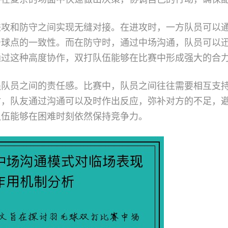
进攻和防守之间实现无缝对接。在进攻时，一方队员可以
击球点的一致性。而在防守时，通过中场沟通，队员可以
通过这种高度协作，双打队伍能够在比赛中形成强大的合
强队员之间的责任感。比赛中，队员之间往往需要相互支
时，队友通过沟通可以及时作出反应，弥补对方的不足，
队伍能够在困难时刻依然保持竞争力。