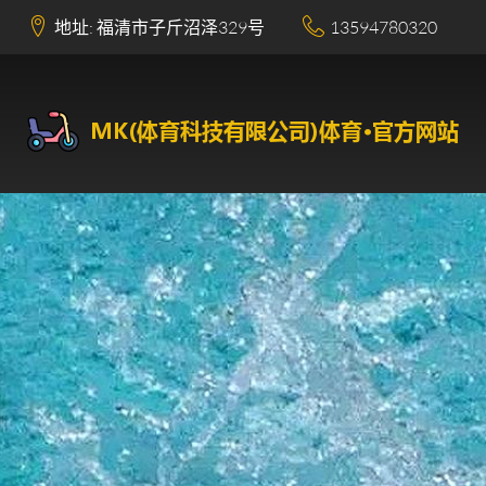
地址: 福清市子斤沼泽329号
13594780320