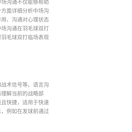
中场沟通不仅能够帮助
个方面详细分析中场沟
作用、沟通对心理状态
中场沟通在羽毛球双打
对羽毛球双打临场表现
和战术信号等。语言沟
晰理解当前的战略部
蔽且快捷，适用于快速
息，例如在发球前通过