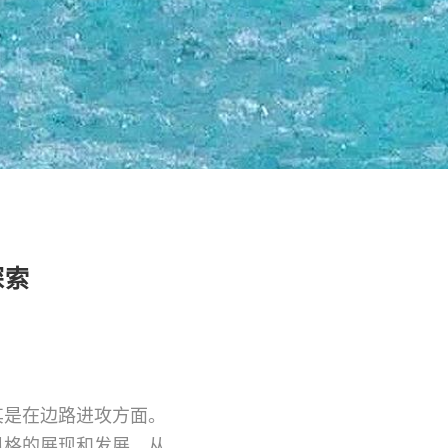
探索
其是在边路进攻方面。
风格的展现和发展。从