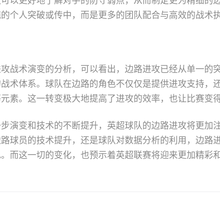
队可以更好地了解对手的防守弱点，从而制定更为精细的
纯的个人突破或传中，而是更多的团队配合与高效的战术
进攻战术演变的分析，可以看出，边路进攻已经从单一的
的战术体系。球队在边路的角色不仅仅是提供进攻支持，
等元素。这一转变极大地提高了进攻的效率，也让比赛变
一步演变和技术的不断提升，英超球队的边路进攻将更加
边路球员的技术提升，还是球队对数据分析的利用，边路
色。而这一切的变化，也预示着英超联赛将迎来更加精彩