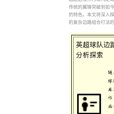
传统的翼锋突破到如
的特色。本文将深入
的复杂边路组合打法