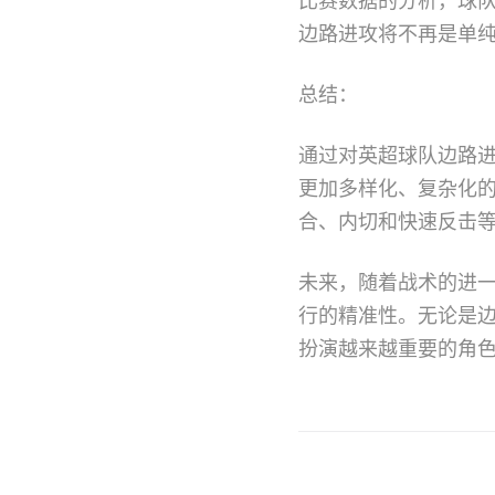
比赛数据的分析，球
边路进攻将不再是单
总结：
通过对英超球队边路
更加多样化、复杂化
合、内切和快速反击
未来，随着战术的进
行的精准性。无论是
扮演越来越重要的角