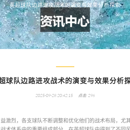
英超球队边路进攻战术的演变与效果分析探索
超球队边路进攻战术的演变与效果分析
2025-09-28 20:42:15
点击: 296
日益激烈，各支球队不断调整和优化他们的战术布局，尤
球战术体系中的重要组成部分，在英超球队中得到了不同