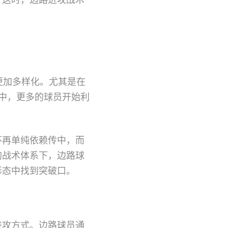
更加多样化。尤其是在
破传中，更多的球员开始利
不再单纯依赖传中，而
的战术体系下，边路球
形态中找到突破口。
进攻方式。边路球员通