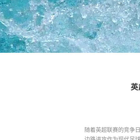
英
随着英超联赛的竞争
边路进攻作为现代足