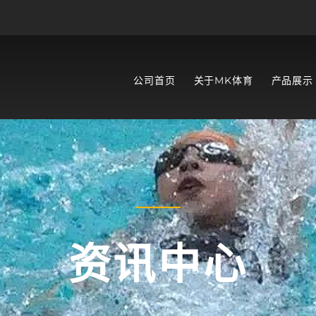
公司首页
关于MK体育
产品展示
资讯中心