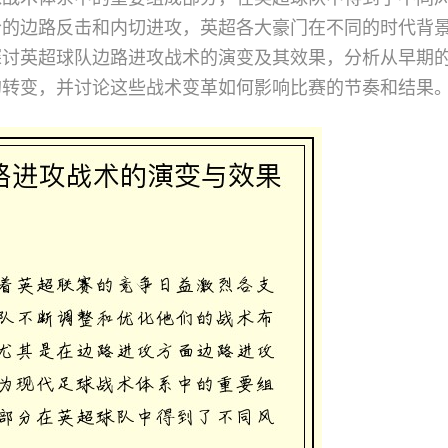
今的边路反击和内切进攻，英超各大豪门在不同的时代背
探讨英超球队边路进攻战术的演变及其效果，分析从早期
的转变，并讨论这些战术变革如何影响比赛的节奏和结果