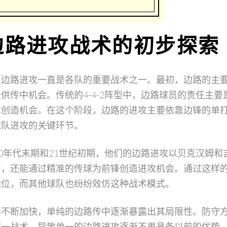
边路进攻战术的初步探索
，边路进攻一直是各队的重要战术之一。最初，边路的主
供传中机会。传统的4-4-2阵型中，边路球员的责任主
术创造机会。在这个阶段，边路的进攻主要依靠边锋的单
球队进攻的关键环节。
90年代末期和21世纪初期，他们的边路进攻以贝克汉姆
力，还能通过精准的传球为前锋创造进攻机会。通过这样
地位，而其他球队也纷纷效仿这种战术模式。
奏不断加快，单纯的边路传中逐渐暴露出其局限性。防守
这一战术，导致单一的边路进攻逐渐不再具备以前的优势