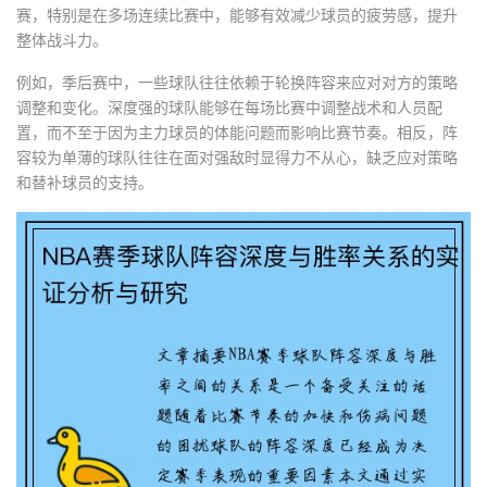
赛，特别是在多场连续比赛中，能够有效减少球员的疲劳感，提升
整体战斗力。
例如，季后赛中，一些球队往往依赖于轮换阵容来应对对方的策略
调整和变化。深度强的球队能够在每场比赛中调整战术和人员配
置，而不至于因为主力球员的体能问题而影响比赛节奏。相反，阵
容较为单薄的球队往往在面对强敌时显得力不从心，缺乏应对策略
和替补球员的支持。