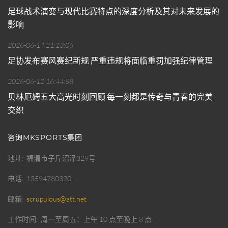
足球战术演变与现代比赛特点的深度分析及其对未来发展的
影响
2026-06-14 21:13:06
足协发布赛风赛纪新规 严重违规将面临重罚加强纪律管理
2026-06-12 16:44:58
贝林厄姆五大高光时刻回顾 每一刻都是传奇与青春的完美
交织
咨询MKSPORTS集团
地址
福清市子斤沼泽329号
电话
13594780320
邮箱
scrupulous@att.net
工作时间
周一至周五：上午 10 点至晚上 8 点